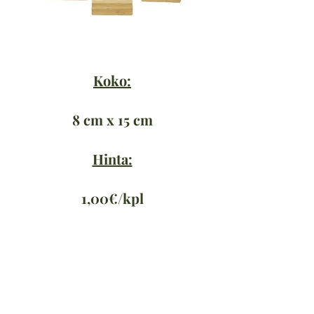
Koko:
8 cm x 15 cm
Hinta:
1,00€/kpl
Saatavuus:
Numerot 1-12
(Numero 12. katkennut, jossa