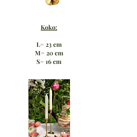
Koko:
L= 23 cm
M= 20 cm
S= 16 cm