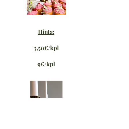
Hinta:
3,50€/kpl
9€/kpl