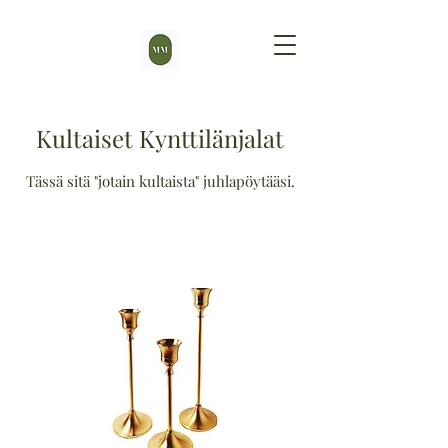
Kultaiset Kynttilänjalat
Tässä sitä "jotain kultaista" juhlapöytääsi.