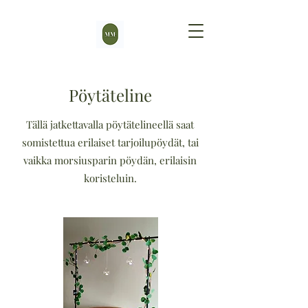
Pöytäteline
Tällä jatkettavalla pöytätelineellä saat
somistettua erilaiset tarjoilupöydät, tai
vaikka morsiusparin pöydän, erilaisin
koristeluin.