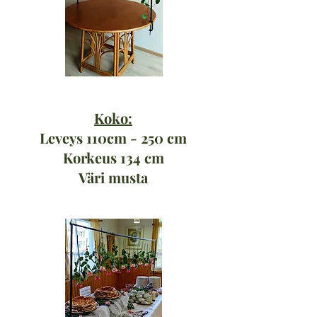
Koko:
Leveys 110cm - 250 cm
Korkeus 134 cm
Väri musta