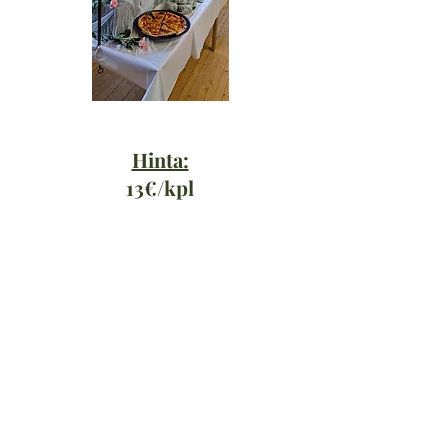
Hinta:
13€/kpl