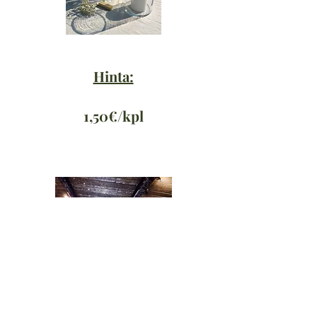
Hinta:
1,50€/kpl